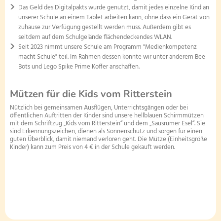
Das Geld des Digitalpakts wurde genutzt, damit jedes einzelne Kind an
unserer Schule an einem Tablet arbeiten kann, ohne dass ein Gerät von
zuhause zur Verfügung gestellt werden muss. Außerdem gibt es
seitdem auf dem Schulgelände flächendeckendes WLAN.
Seit 2023 nimmt unsere Schule am Programm "Medienkompetenz
macht Schule" teil. Im Rahmen dessen konnte wir unter anderem Bee
Bots und Lego Spike Prime Koffer anschaffen.
Mützen für die Kids vom Ritterstein
Nützlich bei gemeinsamen Ausflügen, Unterrichtsgängen oder bei
öffentlichen Auftritten der Kinder sind unsere hellblauen Schirmmützen
mit dem Schriftzug „Kids vom Ritterstein“ und dem „Sausrumer Esel“. Sie
sind Erkennungszeichen, dienen als Sonnenschutz und sorgen für einen
guten Überblick, damit niemand verloren geht. Die Mütze (Einheitsgröße
Kinder) kann zum Preis von 4 € in der Schule gekauft werden.