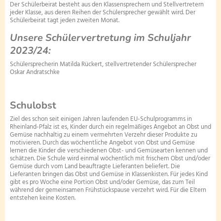
Der Schülerbeirat besteht aus den Klassensprechern und Stellvertretern
jeder Klasse, aus deren Reihen der Schülersprecher gewählt wird. Der
Schülerbeirat tagt jeden zweiten Monat.
Unsere Schülervertretung im Schuljahr
2023/24:
Schülersprecherin Matilda Rückert, stellvertretender Schülersprecher
Oskar Andratschke
Schulobst
Ziel des schon seit einigen Jahren laufenden EU-Schulprogramms in
Rheinland-Pfalz ist es, Kinder durch ein regelmäßiges Angebot an Obst und
Gemüse nachhaltig zu einem vermehrten Verzehr dieser Produkte zu
motivieren. Durch das wöchentliche Angebot von Obst und Gemüse
lernen die Kinder die verschiedenen Obst- und Gemüsearten kennen und
schätzen. Die Schule wird einmal wöchentlich mit frischem Obst und/oder
Gemüse durch vom Land beauftragte Lieferanten beliefert. Die
Lieferanten bringen das Obst und Gemüse in Klassenkisten. Für jedes Kind
gibt es pro Woche eine Portion Obst und/oder Gemüse, das zum Teil
während der gemeinsamen Frühstückspause verzehrt wird. Für die Eltern
entstehen keine Kosten.