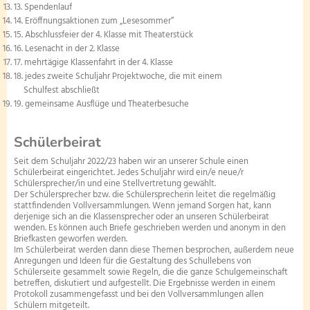
Spendenlauf
Schulsozialarbeit
Eröffnungsaktionen zum „Lesesommer“
Abschlussfeier der 4. Klasse mit Theaterstück
Lesenacht in der 2. Klasse
mehrtägige Klassenfahrt in der 4. Klasse
jedes zweite Schuljahr Projektwoche, die mit einem
Schulfest abschließt
gemeinsame Ausflüge und Theaterbesuche
Schülerbeirat
Seit dem Schuljahr 2022/23 haben wir an unserer Schule einen
Schülerbeirat eingerichtet. Jedes Schuljahr wird ein/e neue/r
Schülersprecher/in und eine Stellvertretung gewählt.
Der Schülersprecher bzw. die Schülersprecherin leitet die regelmäßig
stattfindenden Vollversammlungen. Wenn jemand Sorgen hat, kann
derjenige sich an die Klassensprecher oder an unseren Schülerbeirat
wenden. Es können auch Briefe geschrieben werden und anonym in den
Briefkasten geworfen werden.
Im Schülerbeirat werden dann diese Themen besprochen, außerdem neue
Anregungen und Ideen für die Gestaltung des Schullebens von
Schülerseite gesammelt sowie Regeln, die die ganze Schulgemeinschaft
betreffen, diskutiert und aufgestellt. Die Ergebnisse werden in einem
Protokoll zusammengefasst und bei den Vollversammlungen allen
Schülern mitgeteilt.